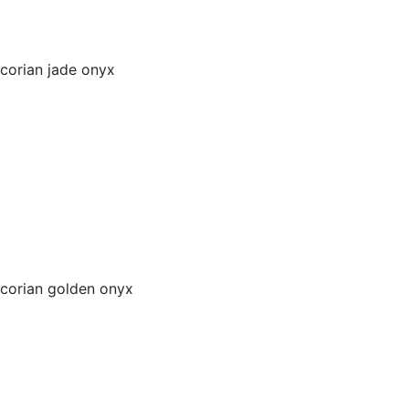
corian jade onyx
corian golden onyx