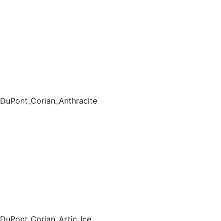
DuPont_Corian_Anthracite
DuPont_Corian_Artic_Ice