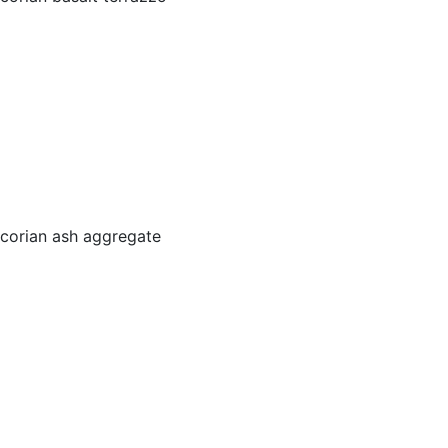
corian ash aggregate