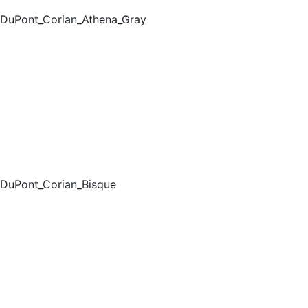
DuPont_Corian_Athena_Gray
DuPont_Corian_Bisque