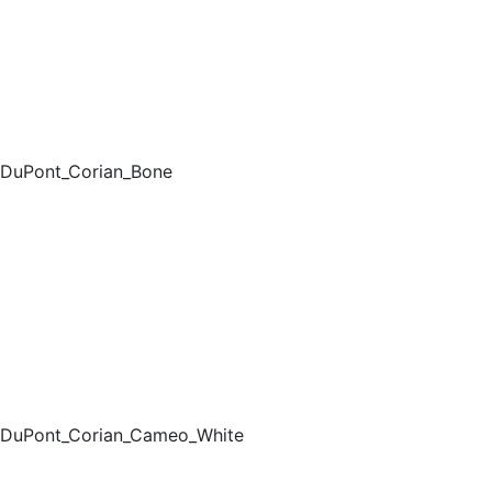
DuPont_Corian_Bone
DuPont_Corian_Cameo_White