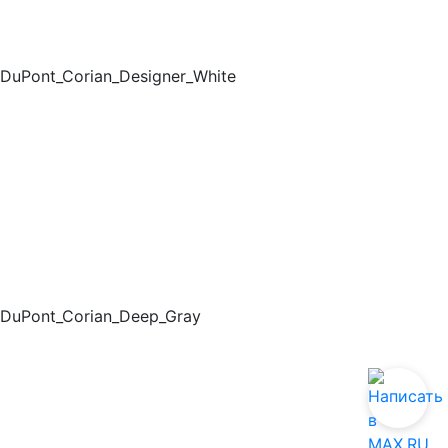
DuPont_Corian_Designer_White
DuPont_Corian_Deep_Gray