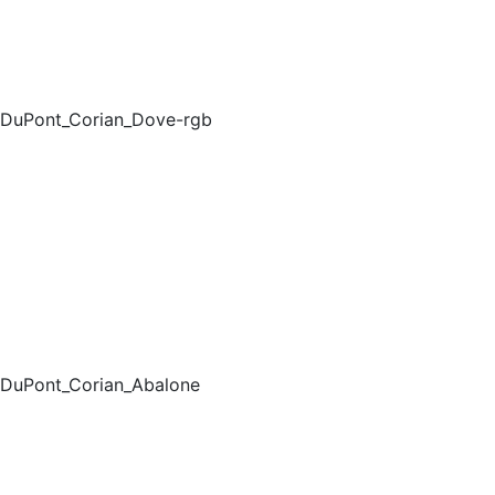
DuPont_Corian_Dove-rgb
DuPont_Corian_Abalone