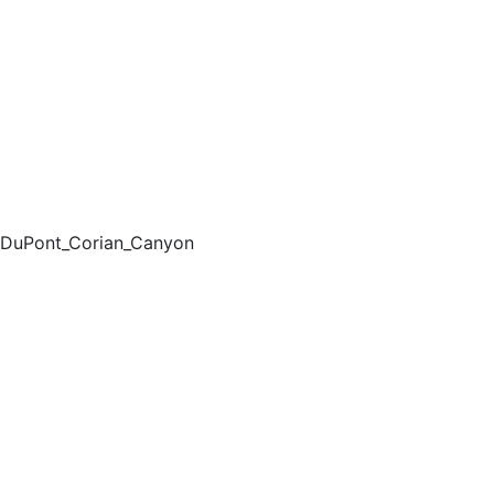
DuPont_Corian_Canyon