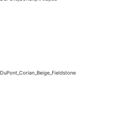
DuPont_Corian_Beige_Fieldstone