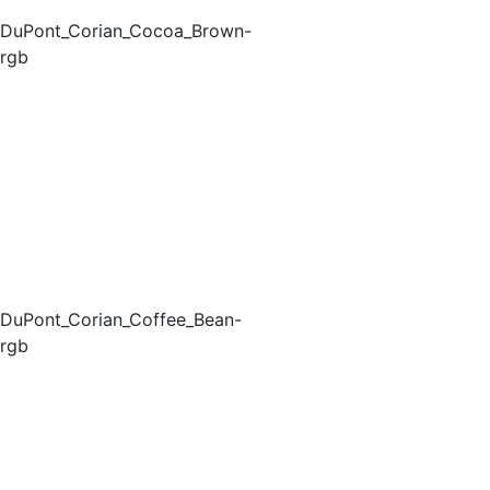
DuPont_Corian_Cocoa_Brown-
rgb
DuPont_Corian_Coffee_Bean-
rgb