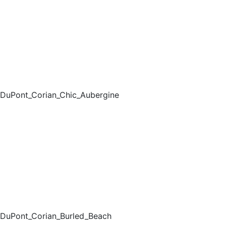
DuPont_Corian_Chic_Aubergine
DuPont_Corian_Burled_Beach