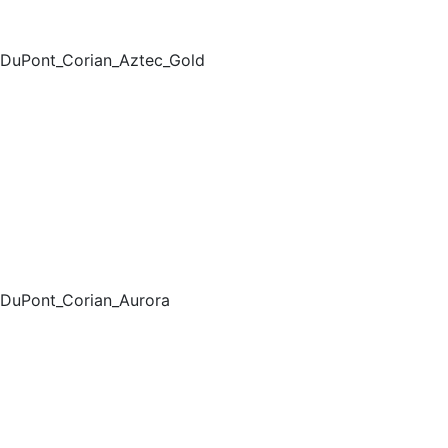
DuPont_Corian_Aztec_Gold
DuPont_Corian_Aurora