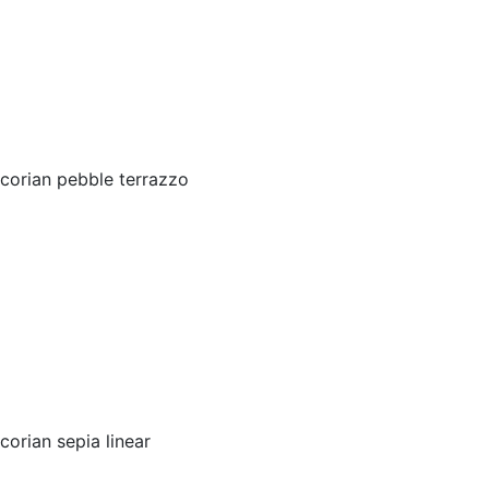
corian pebble terrazzo
corian sepia linear