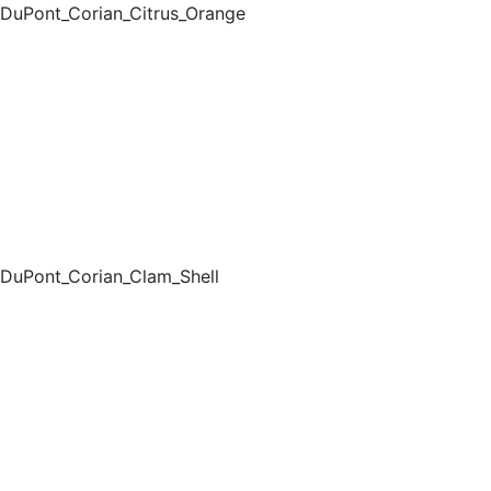
DuPont_Corian_Citrus_Orange
DuPont_Corian_Clam_Shell