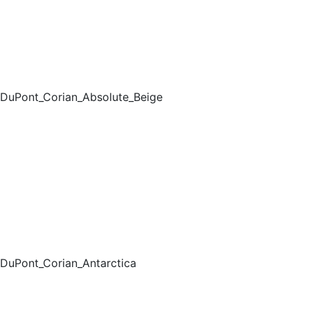
DuPont_Corian_Absolute_Beige
DuPont_Corian_Antarctica