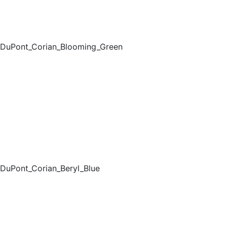
DuPont_Corian_Blooming_Green
DuPont_Corian_Beryl_Blue