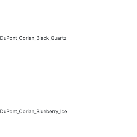
DuPont_Corian_Black_Quartz
DuPont_Corian_Blueberry_Ice