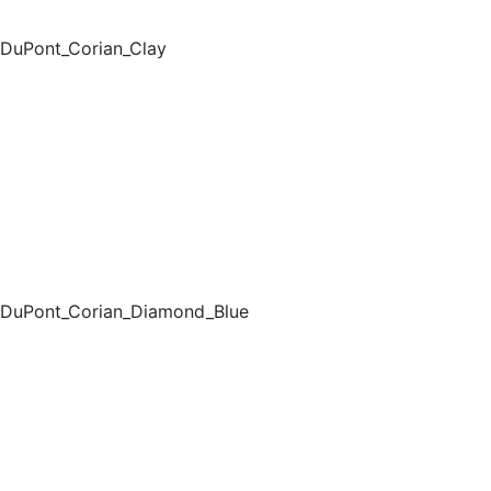
DuPont_Corian_Clay
DuPont_Corian_Diamond_Blue