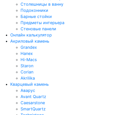
Столешницы в ванну
Подоконники
Барные стойки
Предметы интерьера
Стеновые панели
Онлайн калькулятор
Акриловый камень
Grandex
Hanex
Hi-Macs
Staron
Corian
Akrilika
Кварцевый камень
Аварус
Avant Quartz
Caesarstone
SmartQuartz
Technistone