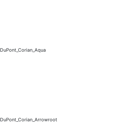
DuPont_Corian_Aqua
DuPont_Corian_Arrowroot