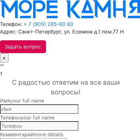
Телефон:
+ 7 (905) 285-60 80
Адрес: Санкт-Петербург, ул. Есенина д.1 пом.77 Н
Задать вопрос
×
""
1
С радостью ответим на все ваши
вопросы!
Имя
your full name
Телефон
your full name
Комментарий
more details