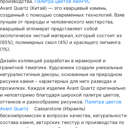
производства.
Палитра цветов АВАРУС
Avant Quartz (Китай) — это кварцевый камень,
созданный с помощью современных технологий. Взяв
лучшее от природы и человеческого мастерства,
кварцевый агломерат представляет собой
экологически чистый материал, который состоит из
(95%), полимерных смол (4%) и красящего пигмента
(1%).
Дизайн коллекций разработан в мраморной и
гранитной тематике. Художники создали уникальные
натуралистичные декоры, основанные на природном
рисунке камня – характерных для него разводах и
прожилках. Каждое изделие Avant Quartz оригинально
и неповторимо благодаря широкой палитре цветов,
оттенков и разнообразию рисунков.
Палитра цветов
Avant Quartz
Caesarstone (Израиль)
бескомпромиссен в вопросах качества, натуральности
состава камня, авторских текстур и производства по