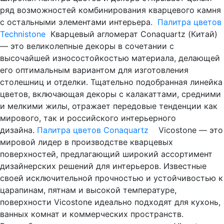
ряд возможностей комбинирования кварцевого камня
с остальными элементами интерьера.
Палитра цветов
Technistone
Кварцевый агломерат Conaquartz (Китай)
— это великолепные декоры в сочетании с
высочайшей износостойкостью материала, делающей
его оптимальным вариантом для изготовления
столешниц и отделки. Тщательно подобранная линейка
цветов, включающая декоры с калакаттами, средними
и мелкими жилы, отражает передовые тенденции как
мирового, так и российского интерьерного
дизайна.
Палитра цветов Conaquartz
Vicostone — это
мировой лидер в производстве кварцевых
поверхностей, предлагающий широкий ассортимент
дизайнерских решений для интерьеров. Известные
своей исключительной прочностью и устойчивостью к
царапинам, пятнам и высокой температуре,
поверхности Vicostone идеально подходят для кухонь,
ванных комнат и коммерческих пространств.