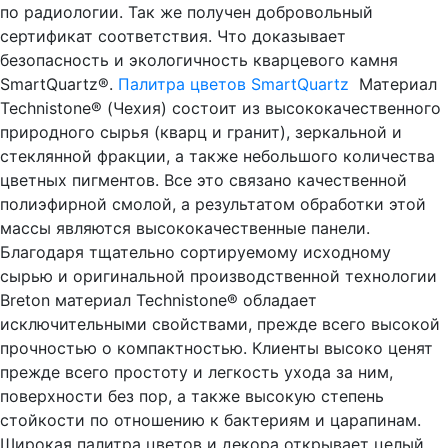
по радиологии. Так же получен добровольный
сертификат соответствия. Что доказывает
безопасность и экологичность кварцевого камня
SmartQuartz®.
Палитра цветов SmartQuartz
Материал
Technistone® (Чехия) состоит из высококачественного
природного сырья (кварц и гранит), зеркальной и
стеклянной фракции, а также небольшого количества
цветных пигментов. Все это связано качественной
полиэфирной смолой, а результатом обработки этой
массы являются высококачественные панели.
Благодаря тщательно сортируемому исходному
сырью и оригинальной производственной технологии
Breton материал Technistone® обладает
исключительными свойствами, прежде всего высокой
прочностью о компактностью. Клиенты высоко ценят
прежде всего простоту и легкость ухода за ним,
поверхности без пор, а также высокую степень
стойкости по отношению к бактериям и царапинам.
Широкая палитра цветов и декора открывает целый