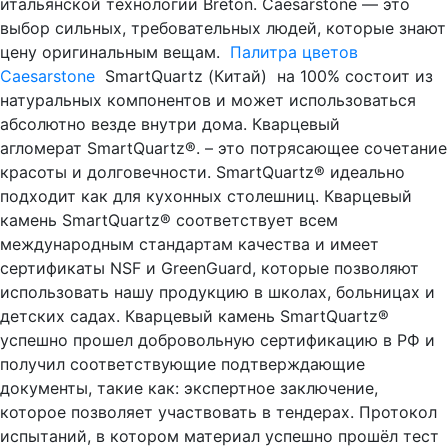
итальянской технологии Breton. Caesarstone — это
выбор сильных, требовательных людей, которые знают
цену оригинальным вещам.
Палитра цветов
Caesarstone
SmartQuartz (Китай) на 100% состоит из
натуральных компонентов и может использоваться
абсолютно везде внутри дома. Кварцевый
агломерат SmartQuartz®. – это потрясающее сочетание
красоты и долговечности. SmartQuartz® идеально
подходит как для кухонных столешниц. Кварцевый
камень SmartQuartz® соответствует всем
международным стандартам качества и имеет
сертификаты NSF и GreenGuard, которые позволяют
использовать нашу продукцию в школах, больницах и
детских садах. Кварцевый камень SmartQuartz®
успешно прошел добровольную сертификацию в РФ и
получил соответствующие подтверждающие
документы, такие как: экспертное заключение,
которое позволяет участвовать в тендерах. Протокол
испытаний, в котором материал успешно прошёл тест