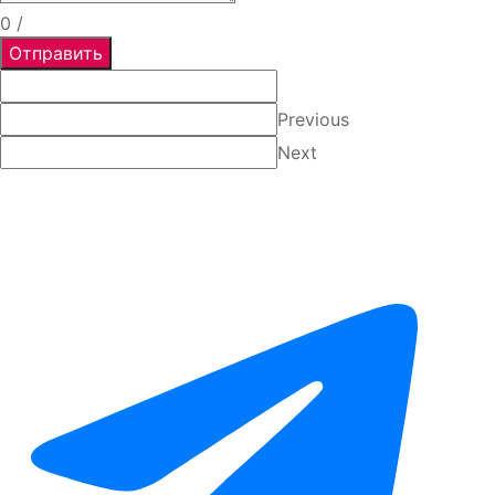
0
/
Отправить
Previous
Next