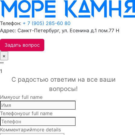
Телефон:
+ 7 (905) 285-60 80
Адрес: Санкт-Петербург, ул. Есенина д.1 пом.77 Н
Задать вопрос
×
""
1
С радостью ответим на все ваши
вопросы!
Имя
your full name
Телефон
your full name
Комментарий
more details