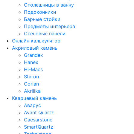
Столешницы в ванну
Подоконники
Барные стойки
Предметы интерьера
Стеновые панели
Онлайн калькулятор
Акриловый камень
Grandex
Hanex
Hi-Macs
Staron
Corian
Akrilika
Кварцевый камень
Аварус
Avant Quartz
Caesarstone
SmartQuartz
Technistone