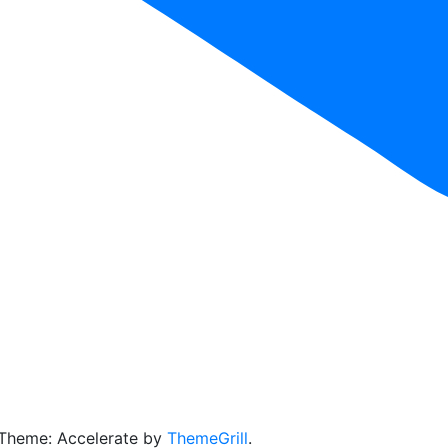
 Theme: Accelerate by
ThemeGrill
.