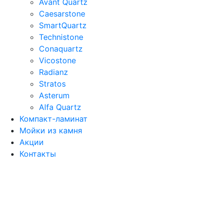
Avant Quartz
Caesarstone
SmartQuartz
Technistone
Conaquartz
Vicostone
Radianz
Stratos
Asterum
Alfa Quartz
Компакт-ламинат
Мойки из камня
Акции
Контакты