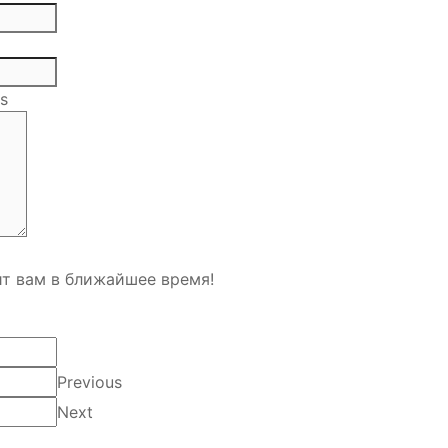
ls
т вам в ближайшее время!
Previous
Next