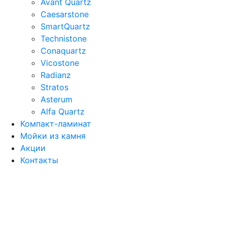
Avant Quartz
Caesarstone
SmartQuartz
Technistone
Conaquartz
Vicostone
Radianz
Stratos
Asterum
Alfa Quartz
Компакт-ламинат
Мойки из камня
Акции
Контакты