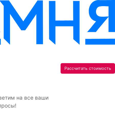
Рассчитать стоимость
ветим на все ваши
просы!