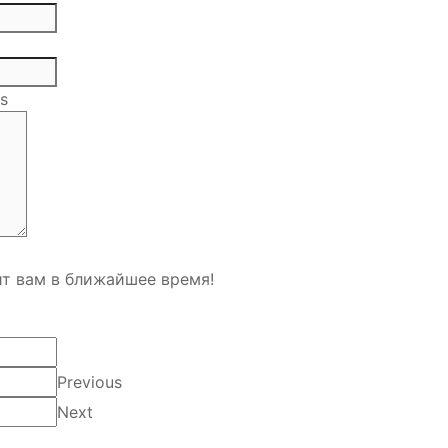
ls
т вам в ближайшее время!
Previous
Next