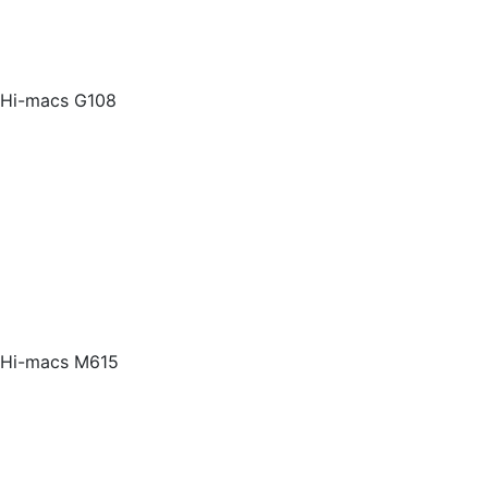
Hi-macs G108
Hi-macs M615