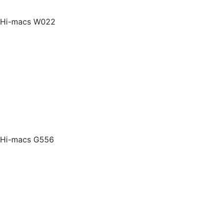
Hi-macs W022
Hi-macs G556