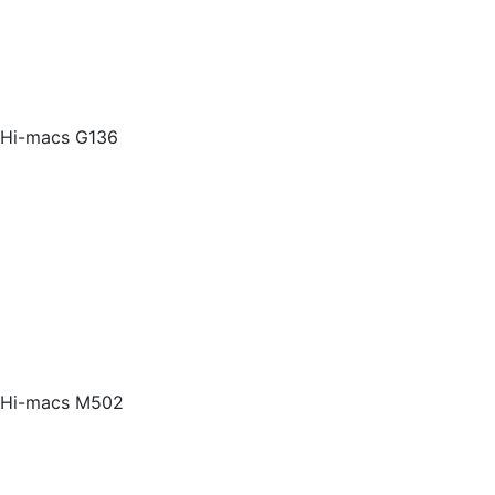
Hi-macs G136
Hi-macs M502