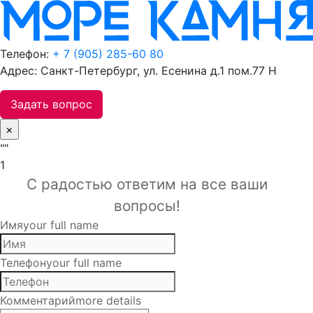
Телефон:
+ 7 (905) 285-60 80
Адрес: Санкт-Петербург, ул. Есенина д.1 пом.77 Н
Задать вопрос
×
""
1
С радостью ответим на все ваши
вопросы!
Имя
your full name
Телефон
your full name
Комментарий
more details