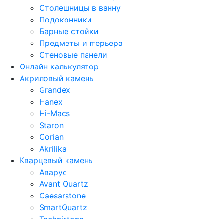
Столешницы в ванну
Подоконники
Барные стойки
Предметы интерьера
Стеновые панели
Онлайн калькулятор
Акриловый камень
Grandex
Hanex
Hi-Macs
Staron
Corian
Akrilika
Кварцевый камень
Аварус
Avant Quartz
Caesarstone
SmartQuartz
Technistone