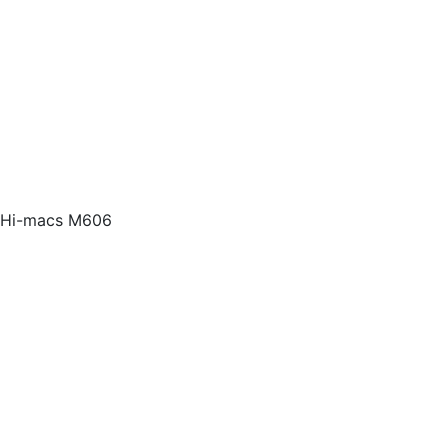
Hi-macs M606