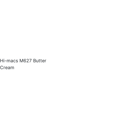
Hi-macs M627 Butter
Cream