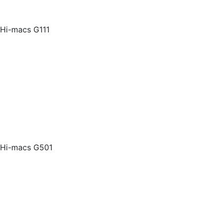
Hi-macs G111
Hi-macs G501