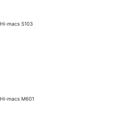
Hi-macs S103
Hi-macs M601