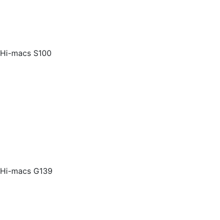
Hi-macs S100
Hi-macs G139