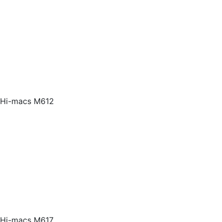
Hi-macs M612
Hi-macs M617