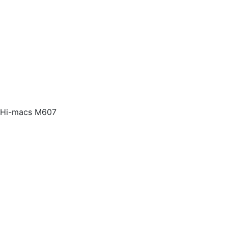
Hi-macs M607