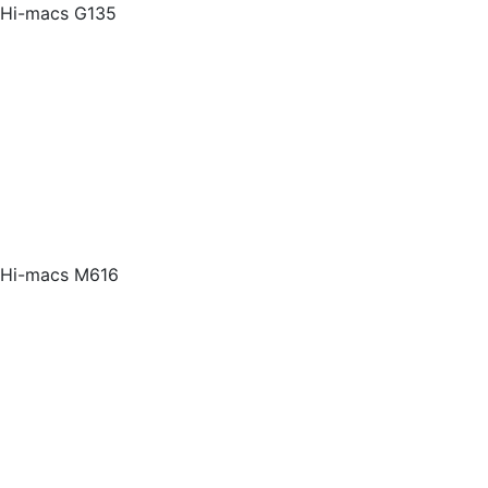
Hi-macs G135
Hi-macs M616