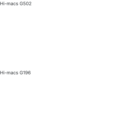
Hi-macs G502
Hi-macs G196