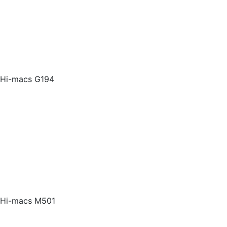
Hi-macs G194
Hi-macs M501