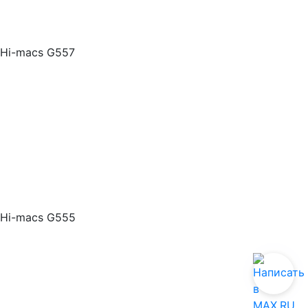
Hi-macs G557
Hi-macs G555