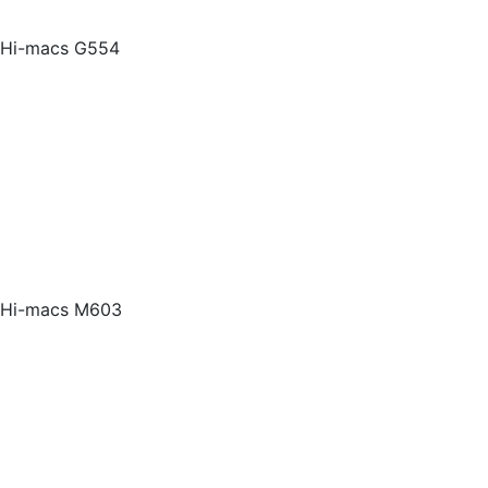
Hi-macs G554
Hi-macs M603