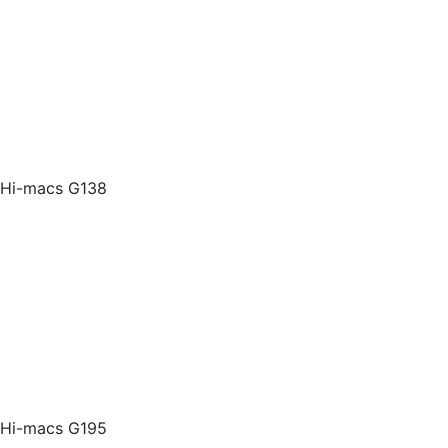
Hi-macs G138
Hi-macs G195