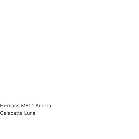
Hi-macs M801 Aurora
Calacatta Luna