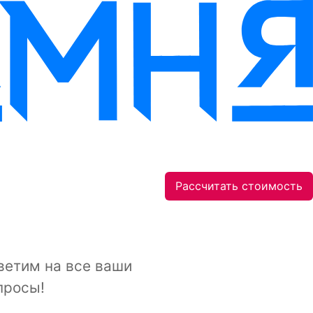
Рассчитать стоимость
ветим на все ваши
просы!