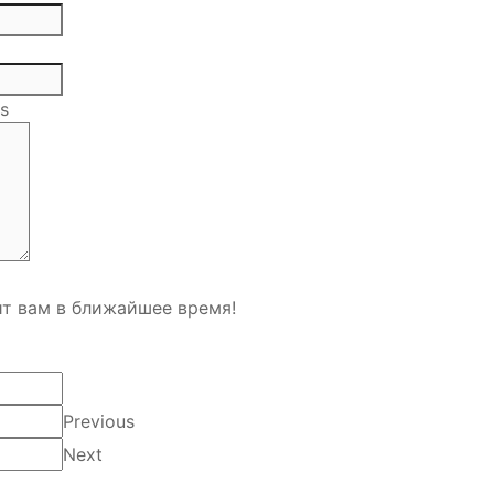
ls
т вам в ближайшее время!
Previous
Next