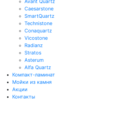
Avant Quartz
Caesarstone
SmartQuartz
Technistone
Conaquartz
Vicostone
Radianz
Stratos
Asterum
Alfa Quartz
Компакт-ламинат
Мойки из камня
Акции
Контакты