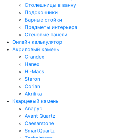
Столешницы в ванну
Подоконники
Барные стойки
Предметы интерьера
Стеновые панели
Онлайн калькулятор
Акриловый камень
Grandex
Hanex
Hi-Macs
Staron
Corian
Akrilika
Кварцевый камень
Аварус
Avant Quartz
Caesarstone
SmartQuartz
Technistone