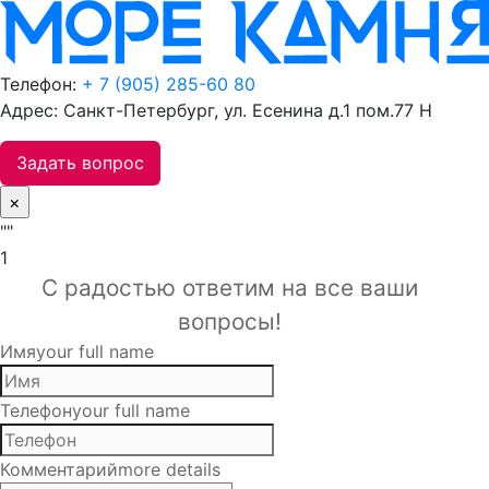
Телефон:
+ 7 (905) 285-60 80
Адрес: Санкт-Петербург, ул. Есенина д.1 пом.77 Н
Задать вопрос
×
""
1
С радостью ответим на все ваши
вопросы!
Имя
your full name
Телефон
your full name
Комментарий
more details