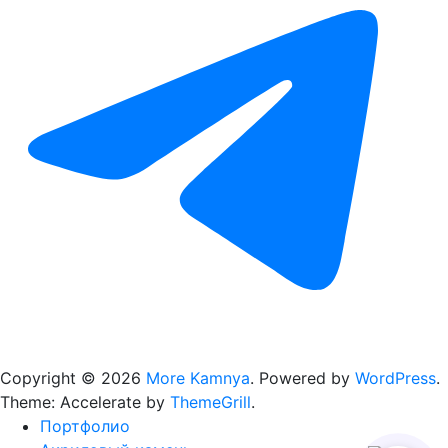
Copyright © 2026
More Kamnya
. Powered by
WordPress
.
Theme: Accelerate by
ThemeGrill
.
Портфолио